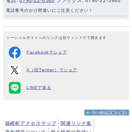
電話:
0790-22-0560
ファックス: 0790-22-5980
電話番号のかけ間違いにご注意ください！
ソーシャルサイトへのリンクは別ウィンドウで開きます
Facebookでシェア
X（旧Twitter）でシェア
LINEで送る
ページの先頭へ戻る
福崎町アクセスマップ
関連リンク集