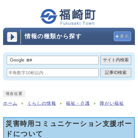
情報の種類から探す
表示
サイト内検索
記事ID検索
現在位置
ホーム
くらしの情報
福祉・介護
障がい福祉
災害時用コミュニケーション支援ボー
ドについて