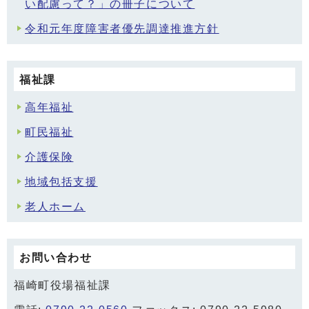
い配慮って？」の冊子について
令和元年度障害者優先調達推進方針
福祉課
高年福祉
町民福祉
介護保険
地域包括支援
老人ホーム
お問い合わせ
福崎町役場福祉課