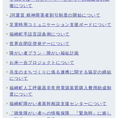
催について
JR運賃 精神障害者割引制度の開始について
災害時用コミュニケーション支援ボードについて
福崎町手話言語条例について
世界自閉症啓発デーについて
障がい者プラン・障がい福祉計画
お米一合プロジェクトについて
共生のまちづくりに係る連携に関する協定の締結
について
福崎町人工呼吸器非常用電源装置購入費用助成制
度について
福崎町障がい者基幹相談支援センターについて
「聴覚障がい者への情報保障 『緊急時』に嬉し