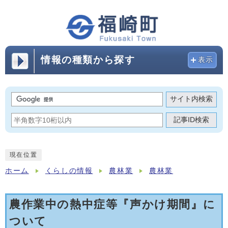
情報の種類から探す
表示
サイト内検索
記事ID検索
現在位置
ホーム
くらしの情報
農林業
農林業
農作業中の熱中症等『声かけ期間』に
ついて