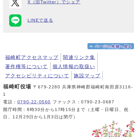
X（旧Twitter）でシェア
LINEで送る
ページの先頭へ戻る
福崎町アクセスマップ
関連リンク集
著作権等について
個人情報の取扱い
アクセシビリティについて
施設マップ
福崎町役場
〒679-2280 兵庫県神崎郡福崎町南田原3116-
1
電話：
0790-22-0560
ファックス：0790-23-0687
開庁時間：8時30分から17時15分まで（土曜・日曜日、祝
日、12月29日から1月3日は閉庁）