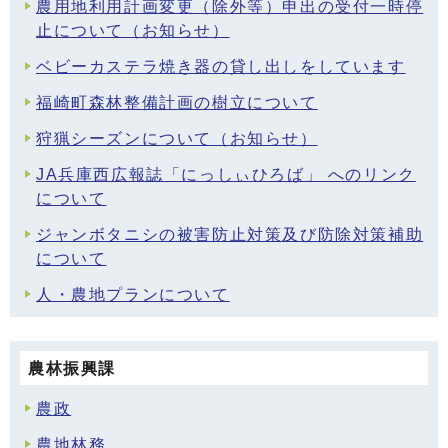
農用地利用計画変更（除外等）申出の受付一時停
止について（お知らせ）
ベビーカステラ焼き器の貸し出しをしています
福崎町森林整備計画の樹立について
狩猟シーズンについて（お知らせ）
JA兵庫西広報誌「にっしぃひろば」 へのリンク
について
ジャンボタニシの被害防止対策及び防除対策補助
について
人・農地プランについて
農林振興課
農政
農地林務