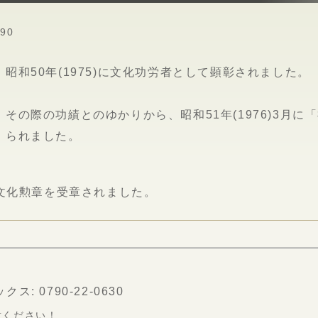
490
昭和50年(1975)に文化功労者として顕彰されました。
その際の功績とのゆかりから、昭和51年(1976)3月
られました。
)に文化勲章を受章されました。
ス: 0790-22-0630
意ください！