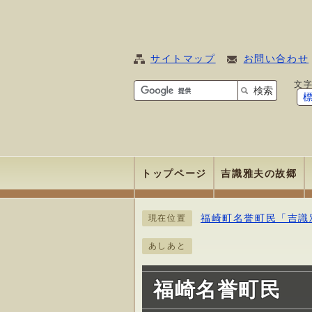
サイトマップ
お問い合わせ
文
検索
トップページ
吉識雅夫の故郷
福崎町名誉町民「吉識
現在位置
あしあと
福崎名誉町民