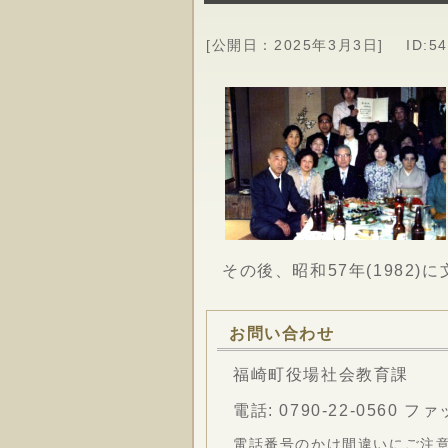
[公開日：
2025年3月3日
]
ID:5
その後、昭和57年(1982
お問い合わせ
福崎町役場社会教育課
電話:
0790-22-0560
ファック
電話番号のかけ間違いにご注