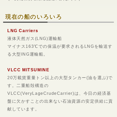
現在の船のいろいろ
LNG Carriers
液体天然ガス(LNG)運輸船
マイナス163℃での保温が要求されるLNGを輸送す
る大型ING運輸船。
VLCC MITSUMINE
20万載貨重量トン以上の大型タンカー(油を選ぶ)で
す。二重船殻構造の
VLCC(VeryLageCrudeCarrier)は、今日の経済基
盤に欠かすことの出来ない石油資源の安定供給に貢
献しています。