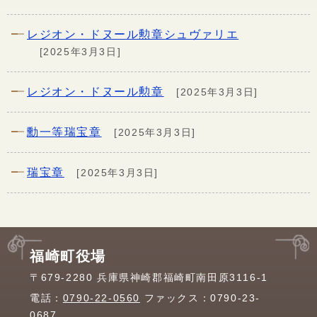
レジオン・ドヌール勲章シュヴァリエ
[2025年3月3日]
レジオン・ドヌール勲章
[2025年3月3日]
勳一等瑞宝章
[2025年3月3日]
瑞宝章
[2025年3月3日]
福崎町役場
〒679-2280 兵庫県神崎郡福崎町南田原3116-1
電話：
0790-22-0560
ファックス：0790-23-
0687