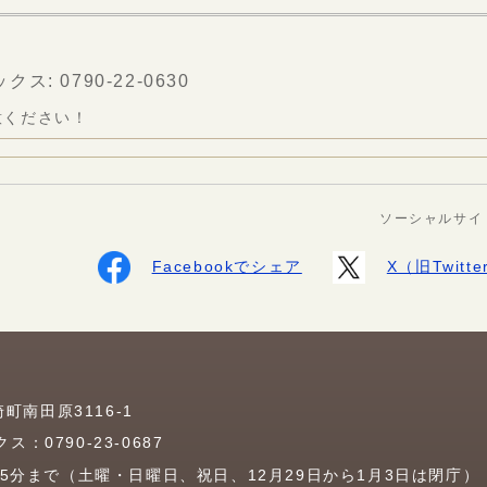
ス: 0790-22-0630
意ください！
ソーシャルサイ
Facebookでシェア
X（旧Twit
崎町南田原3116-1
：0790-23-0687
15分まで（土曜・日曜日、祝日、12月29日から1月3日は閉庁）