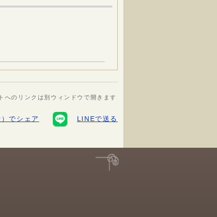
トへのリンクは別ウィンドウで開きます
ter）でシェア
LINEで送る