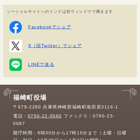
ソーシャルサイトへのリンクは別ウィンドウで開きます
Facebookでシェア
X（旧Twitter）でシェア
LINEで送る
福崎町役場
〒679-2280 兵庫県神崎郡福崎町南田原3116-1
電話：
0790-22-0560
ファックス：0790-23-
0687
開庁時間：8時30分から17時15分まで（土曜・日曜