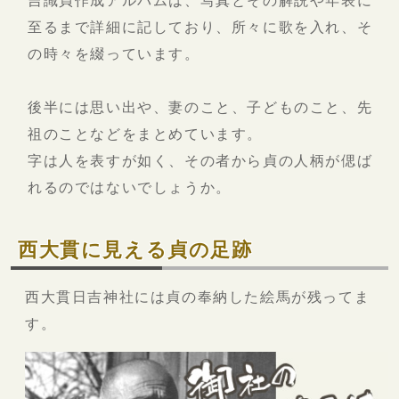
吉識貞作成アルバムは、写真とその解説や年表に
至るまで詳細に記しており、所々に歌を入れ、そ
の時々を綴っています。
後半には思い出や、妻のこと、子どものこと、先
祖のことなどをまとめています。
字は人を表すが如く、その者から貞の人柄が偲ば
れるのではないでしょうか。
西大貫に見える貞の足跡
西大貫日吉神社には貞の奉納した絵馬が残ってま
す。