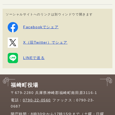
ソーシャルサイトへのリンクは別ウィンドウで開きます
Facebookでシェア
X（旧Twitter）でシェア
LINEで送る
福崎町役場
〒679-2280 兵庫県神崎郡福崎町南田原3116-1
電話：
0790-22-0560
ファックス：0790-23-
0687
開庁時間：8時30分から17時15分まで（土曜・日曜