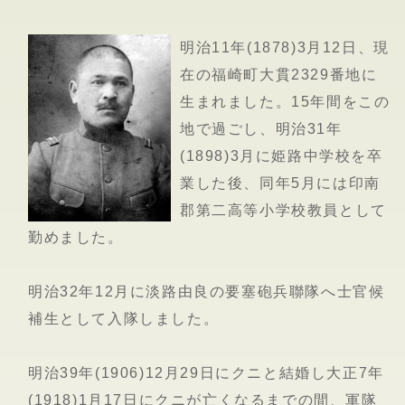
明治11年(1878)3月12日、現
在の福崎町大貫2329番地に
生まれました。15年間をこの
地で過ごし、明治31年
(1898)3月に姫路中学校を卒
業した後、同年5月には印南
郡第二高等小学校教員として
勤めました。
明治32年12月に淡路由良の要塞砲兵聯隊へ士官候
補生として入隊しました。
明治39年(1906)12月29日にクニと結婚し大正7年
(1918)1月17日にクニが亡くなるまでの間、軍隊