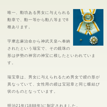
唯一、勳功ある男女に与えられる
勳章で、勳一等から勳八等まで8
種あります。
宇摩志麻治命から神武天皇へ奉納
されたという瑞宝で、その鏡珠の
形は伊勢の神宮の神宝に模したといわれていま
す。
瑞宝章は、男女に与えられるため男女で綬の形が
異なっていて、女性用の綬は宝冠章と同じ蝶結び
状のものとなっています。
明治21年(1888年)に制定されました。