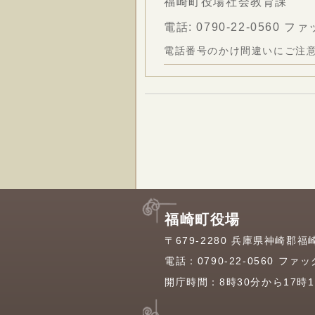
福崎町役場社会教育課
電話:
0790-22-0560
ファック
電話番号のかけ間違いにご注
福崎町役場
〒679-2280 兵庫県神崎郡福
電話：
0790-22-0560
ファックス
開庁時間：8時30分から17時