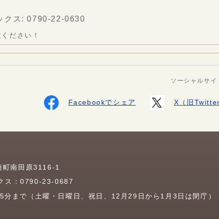
ス: 0790-22-0630
意ください！
ソーシャルサイ
Facebookでシェア
X（旧Twit
崎町南田原3116-1
：0790-23-0687
15分まで（土曜・日曜日、祝日、12月29日から1月3日は閉庁）