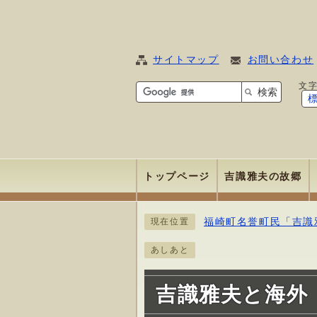
サイトマップ
お問い合わせ
文
検索
トップページ
吉識雅夫の故郷
福崎町名誉町民「吉識
現在位置
あしあと
吉識雅夫と海外