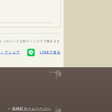
トへのリンクは別ウィンドウで開きます
ter）でシェア
LINEで送る
福崎町ホームページへ