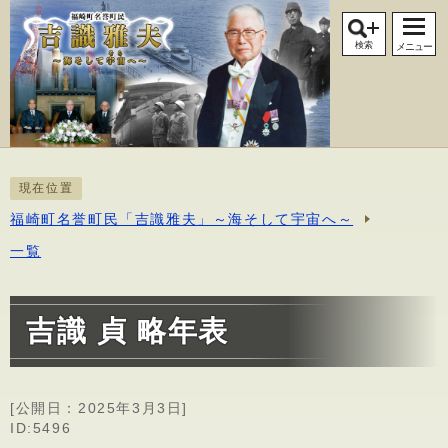
検索
メニュー
現在位置
福崎町名誉町民「吉識雅夫」～海そして宇宙へ～
一覧
吉識 貞 略年表
[公開日：
2025年3月3日
]
ID:5496