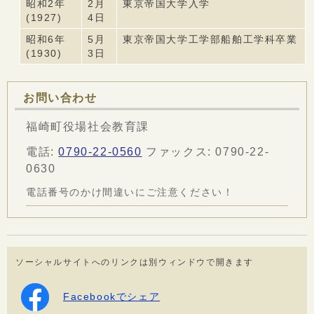
昭和2年
2月
東京帝国大学入学
(1927)
4日
昭和6年
5月
東京帝国大学工学部船舶工学科卒業
(1930)
3日
お問い合わせ
福崎町役場社会教育課
電話:
0790-22-0560
ファックス: 0790-22-
0630
電話番号のかけ間違いにご注意ください！
ソーシャルサイトへのリンクは別ウィンドウで開きます
Facebookでシェア