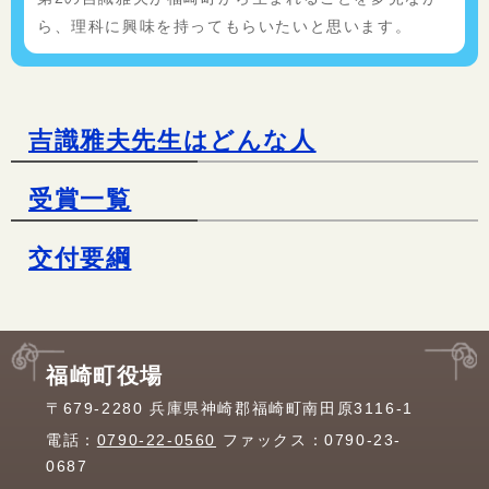
ら、理科に興味を持ってもらいたいと思います。
吉識雅夫先生はどんな人
受賞一覧
交付要綱
福崎町役場
〒679-2280 兵庫県神崎郡福崎町南田原3116-1
電話：
0790-22-0560
ファックス：0790-23-
0687