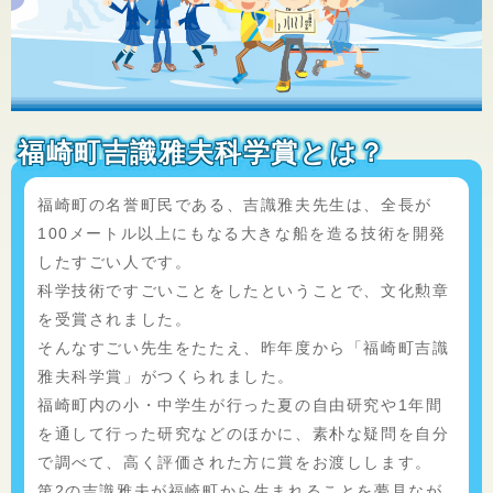
福崎町吉識雅夫科学賞とは？
福崎町の名誉町民である、吉識雅夫先生は、全長が
100メートル以上にもなる大きな船を造る技術を開発
したすごい人です。
科学技術ですごいことをしたということで、文化勲章
を受賞されました。
そんなすごい先生をたたえ、昨年度から「福崎町吉識
雅夫科学賞」がつくられました。
福崎町内の小・中学生が行った夏の自由研究や1年間
を通して行った研究などのほかに、素朴な疑問を自分
で調べて、高く評価された方に賞をお渡しします。
第2の吉識雅夫が福崎町から生まれることを夢見なが