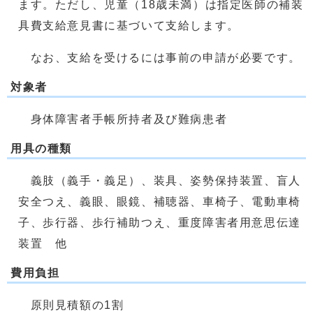
ます。ただし、児童（18歳未満）は指定医師の補装
具費支給意見書に基づいて支給します。
なお、支給を受けるには事前の申請が必要です。
対象者
身体障害者手帳所持者及び難病患者
用具の種類
義肢（義手・義足）、装具、姿勢保持装置、盲人
安全つえ、義眼、眼鏡、補聴器、車椅子、電動車椅
子、歩行器、歩行補助つえ、重度障害者用意思伝達
装置 他
費用負担
原則見積額の1割