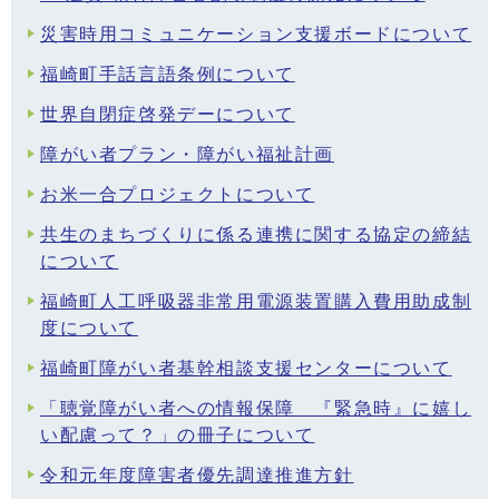
災害時用コミュニケーション支援ボードについて
福崎町手話言語条例について
世界自閉症啓発デーについて
障がい者プラン・障がい福祉計画
お米一合プロジェクトについて
共生のまちづくりに係る連携に関する協定の締結
について
福崎町人工呼吸器非常用電源装置購入費用助成制
度について
福崎町障がい者基幹相談支援センターについて
「聴覚障がい者への情報保障 『緊急時』に嬉し
い配慮って？」の冊子について
令和元年度障害者優先調達推進方針