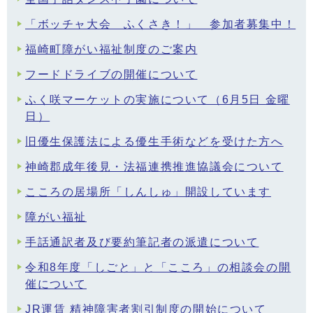
「ボッチャ大会 ふくさき！」 参加者募集中！
福崎町障がい福祉制度のご案内
フードドライブの開催について
ふく咲マーケットの実施について（6月5日 金曜
日）
旧優生保護法による優生手術などを受けた方へ
神崎郡成年後見・法福連携推進協議会について
こころの居場所「しんしゅ」開設しています
障がい福祉
手話通訳者及び要約筆記者の派遣について
令和8年度「しごと」と「こころ」の相談会の開
催について
JR運賃 精神障害者割引制度の開始について