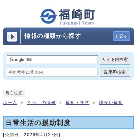
情報の種類から探す
表示
サイト内検索
記事ID検索
現在位置
ホーム
くらしの情報
福祉・介護
障がい福祉
日常生活の援助制度
[公開日：
2026年4月27日
]