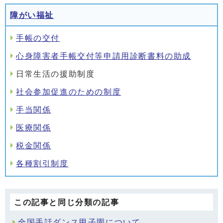
障がい福祉
手帳の交付
心身障害者手帳交付等申請用診断書料の助成
日常生活の援助制度
社会参加促進のための制度
手当関係
医療関係
税金関係
各種割引制度
この記事と同じ分類の記事
全国手話ダンス甲子園について