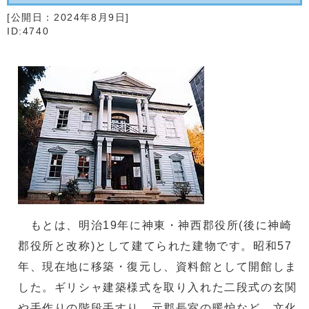
[公開日：
2024年8月9日
]
ID:4740
もとは、明治19年に神東・神西郡役所(後に神崎
郡役所と改称)として建てられた建物です。昭和57
年、現在地に移築・復元し、資料館として開館しま
した。ギリシャ建築様式を取り入れた二段式の玄関
や手作りの階段手すり、元郡長室の暖炉など、文化