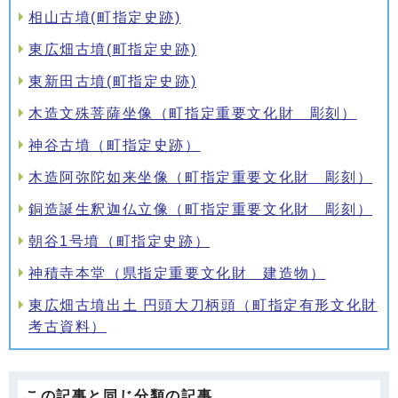
相山古墳(町指定史跡)
東広畑古墳(町指定史跡)
東新田古墳(町指定史跡)
木造文殊菩薩坐像（町指定重要文化財 彫刻）
神谷古墳（町指定史跡）
木造阿弥陀如来坐像（町指定重要文化財 彫刻）
銅造誕生釈迦仏立像（町指定重要文化財 彫刻）
朝谷1号墳（町指定史跡）
神積寺本堂（県指定重要文化財 建造物）
東広畑古墳出土 円頭大刀柄頭（町指定有形文化財
考古資料）
この記事と同じ分類の記事