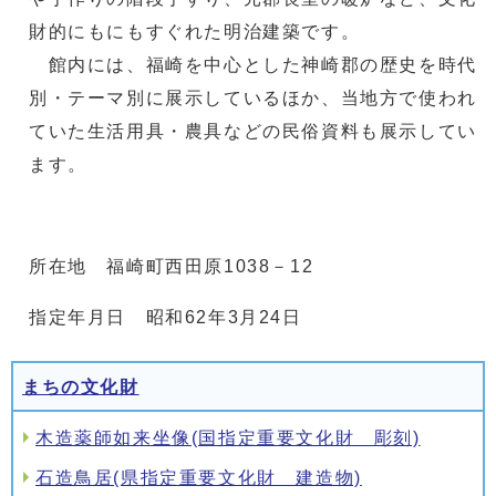
財的にもにもすぐれた明治建築です。
館内には、福崎を中心とした神崎郡の歴史を時代
別・テーマ別に展示しているほか、当地方で使われ
ていた生活用具・農具などの民俗資料も展示してい
ます。
所在地 福崎町西田原1038－12
指定年月日 昭和62年3月24日
まちの文化財
木造薬師如来坐像(国指定重要文化財 彫刻)
石造鳥居(県指定重要文化財 建造物)