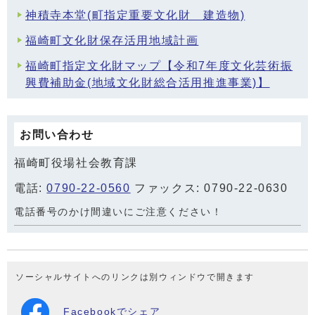
神積寺本堂(町指定重要文化財 建造物)
福崎町文化財保存活用地域計画
福崎町指定文化財マップ【令和7年度文化芸術振
興費補助金(地域文化財総合活用推進事業)】
お問い合わせ
福崎町役場社会教育課
電話:
0790-22-0560
ファックス: 0790-22-0630
電話番号のかけ間違いにご注意ください！
ソーシャルサイトへのリンクは別ウィンドウで開きます
Facebookでシェア