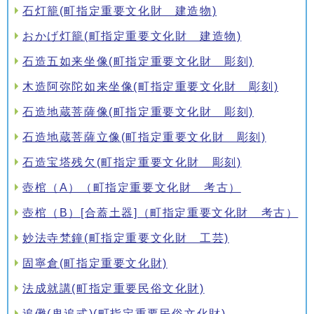
石灯籠(町指定重要文化財 建造物)
おかげ灯籠(町指定重要文化財 建造物)
石造五如来坐像(町指定重要文化財 彫刻)
木造阿弥陀如来坐像(町指定重要文化財 彫刻)
石造地蔵菩薩像(町指定重要文化財 彫刻)
石造地蔵菩薩立像(町指定重要文化財 彫刻)
石造宝塔残欠(町指定重要文化財 彫刻)
壺棺（A）（町指定重要文化財 考古）
壺棺（B）[合蓋土器]（町指定重要文化財 考古）
妙法寺梵鐘(町指定重要文化財 工芸)
固寧倉(町指定重要文化財)
法成就講(町指定重要民俗文化財)
追儺(鬼追式)(町指定重要民俗文化財)