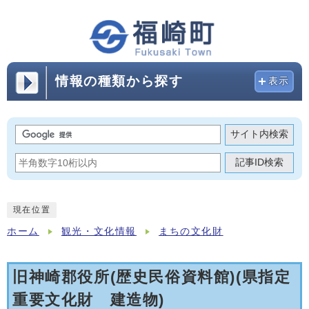
情報の種類から探す
表示
サイト内検索
記事ID検索
現在位置
ホーム
観光・文化情報
まちの文化財
旧神崎郡役所(歴史民俗資料館)(県指定
重要文化財 建造物)