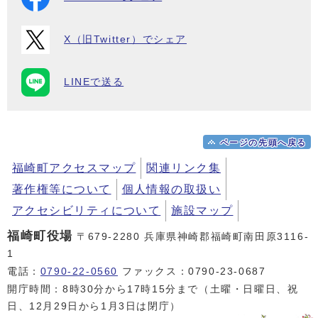
X（旧Twitter）でシェア
LINEで送る
ページの先頭へ戻る
福崎町アクセスマップ
関連リンク集
著作権等について
個人情報の取扱い
アクセシビリティについて
施設マップ
福崎町役場
〒679-2280 兵庫県神崎郡福崎町南田原3116-
1
電話：
0790-22-0560
ファックス：0790-23-0687
開庁時間：8時30分から17時15分まで（土曜・日曜日、祝
日、12月29日から1月3日は閉庁）