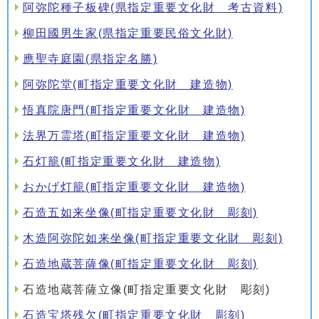
阿弥陀種子板碑(県指定重要文化財 考古資料)
柳田國男生家(県指定重要民俗文化財)
應聖寺庭園(県指定名勝)
阿弥陀堂(町指定重要文化財 建造物)
悟真院唐門(町指定重要文化財 建造物)
法界万霊塔(町指定重要文化財 建造物)
石灯籠(町指定重要文化財 建造物)
おかげ灯籠(町指定重要文化財 建造物)
石造五如来坐像(町指定重要文化財 彫刻)
木造阿弥陀如来坐像(町指定重要文化財 彫刻)
石造地蔵菩薩像(町指定重要文化財 彫刻)
石造地蔵菩薩立像(町指定重要文化財 彫刻)
石造宝塔残欠(町指定重要文化財 彫刻)