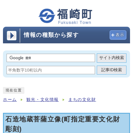
情報の種類から探す
表示
サイト内検索
記事ID検索
現在位置
ホーム
観光・文化情報
まちの文化財
石造地蔵菩薩立像(町指定重要文化財
彫刻)