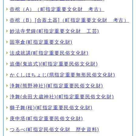
壺棺（A）（町指定重要文化財 考古）
壺棺（B）[合蓋土器]（町指定重要文化財 考古）
妙法寺梵鐘(町指定重要文化財 工芸)
固寧倉(町指定重要文化財)
法成就講(町指定重要民俗文化財)
追儺(鬼追式)(町指定重要民俗文化財)
かくしほちょじ(県指定重要無形民俗文化財)
浄舞(熊野神社)(町指定重要民俗文化財)
浄舞(余田大歳神社)(町指定重要民俗文化財)
獅子舞(桜)(町指定重要民俗文化財)
庚申塔(町指定重要民俗文化財)
つるべ(町指定民俗文化財 歴史資料)