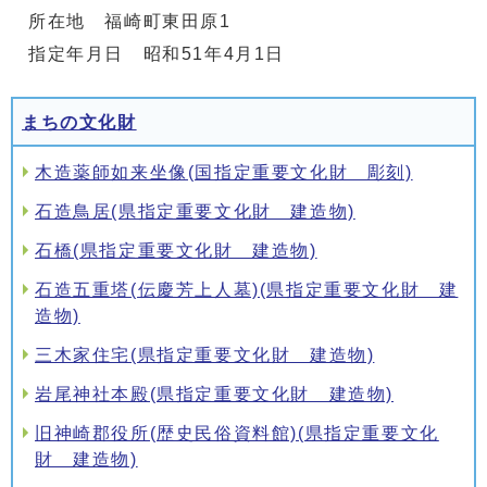
所在地 福崎町東田原1
指定年月日 昭和51年4月1日
まちの文化財
木造薬師如来坐像(国指定重要文化財 彫刻)
石造鳥居(県指定重要文化財 建造物)
石橋(県指定重要文化財 建造物)
石造五重塔(伝慶芳上人墓)(県指定重要文化財 建
造物)
三木家住宅(県指定重要文化財 建造物)
岩尾神社本殿(県指定重要文化財 建造物)
旧神崎郡役所(歴史民俗資料館)(県指定重要文化
財 建造物)