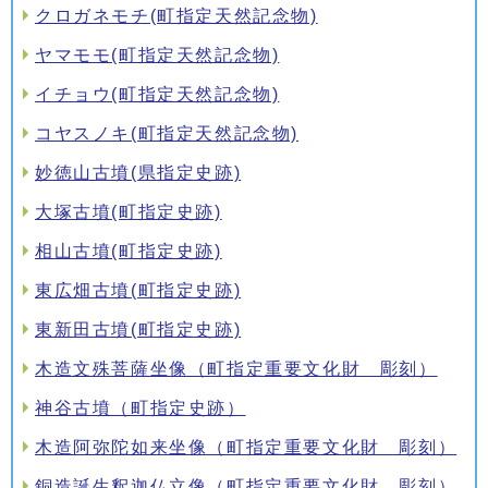
クロガネモチ(町指定天然記念物)
ヤマモモ(町指定天然記念物)
イチョウ(町指定天然記念物)
コヤスノキ(町指定天然記念物)
妙徳山古墳(県指定史跡)
大塚古墳(町指定史跡)
相山古墳(町指定史跡)
東広畑古墳(町指定史跡)
東新田古墳(町指定史跡)
木造文殊菩薩坐像（町指定重要文化財 彫刻）
神谷古墳（町指定史跡）
木造阿弥陀如来坐像（町指定重要文化財 彫刻）
銅造誕生釈迦仏立像（町指定重要文化財 彫刻）