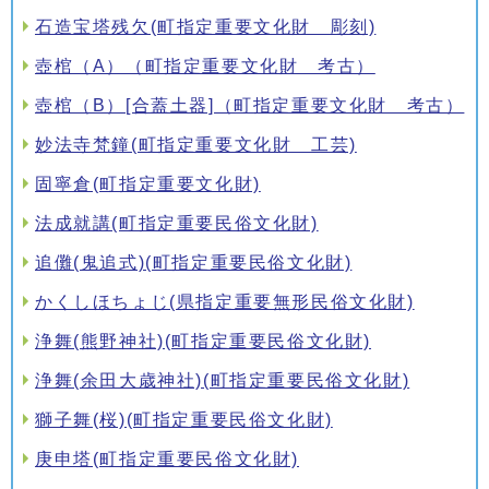
石造宝塔残欠(町指定重要文化財 彫刻)
壺棺（A）（町指定重要文化財 考古）
壺棺（B）[合蓋土器]（町指定重要文化財 考古）
妙法寺梵鐘(町指定重要文化財 工芸)
固寧倉(町指定重要文化財)
法成就講(町指定重要民俗文化財)
追儺(鬼追式)(町指定重要民俗文化財)
かくしほちょじ(県指定重要無形民俗文化財)
浄舞(熊野神社)(町指定重要民俗文化財)
浄舞(余田大歳神社)(町指定重要民俗文化財)
獅子舞(桜)(町指定重要民俗文化財)
庚申塔(町指定重要民俗文化財)