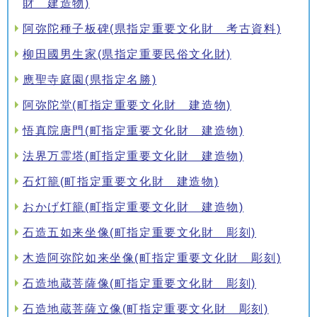
財 建造物)
阿弥陀種子板碑(県指定重要文化財 考古資料)
柳田國男生家(県指定重要民俗文化財)
應聖寺庭園(県指定名勝)
阿弥陀堂(町指定重要文化財 建造物)
悟真院唐門(町指定重要文化財 建造物)
法界万霊塔(町指定重要文化財 建造物)
石灯籠(町指定重要文化財 建造物)
おかげ灯籠(町指定重要文化財 建造物)
石造五如来坐像(町指定重要文化財 彫刻)
木造阿弥陀如来坐像(町指定重要文化財 彫刻)
石造地蔵菩薩像(町指定重要文化財 彫刻)
石造地蔵菩薩立像(町指定重要文化財 彫刻)