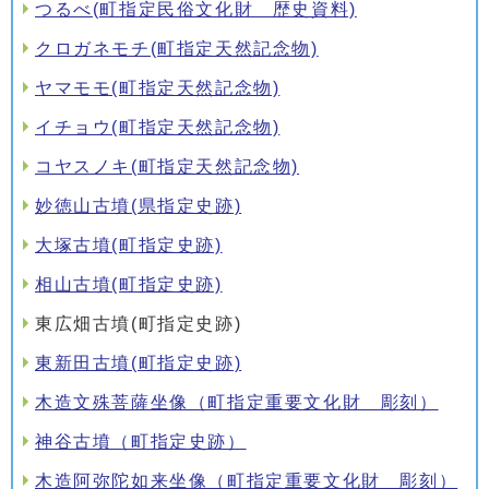
つるべ(町指定民俗文化財 歴史資料)
クロガネモチ(町指定天然記念物)
ヤマモモ(町指定天然記念物)
イチョウ(町指定天然記念物)
コヤスノキ(町指定天然記念物)
妙徳山古墳(県指定史跡)
大塚古墳(町指定史跡)
相山古墳(町指定史跡)
東広畑古墳(町指定史跡)
東新田古墳(町指定史跡)
木造文殊菩薩坐像（町指定重要文化財 彫刻）
神谷古墳（町指定史跡）
木造阿弥陀如来坐像（町指定重要文化財 彫刻）