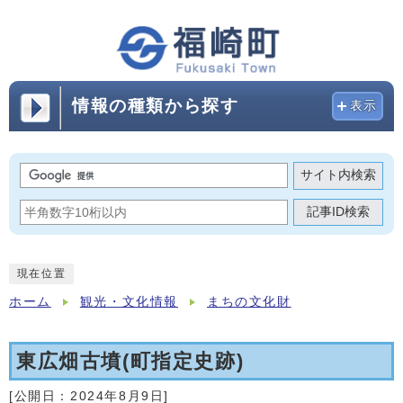
情報の種類から探す
表示
サイト内検索
記事ID検索
現在位置
ホーム
観光・文化情報
まちの文化財
東広畑古墳(町指定史跡)
[公開日：
2024年8月9日
]