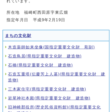
れています。
所在地 福崎町西田原字東広畑
指定年月日 平成9年2月19日
まちの文化財
木造薬師如来坐像(国指定重要文化財 彫刻)
石造鳥居(県指定重要文化財 建造物)
石橋(県指定重要文化財 建造物)
石造五重塔(伝慶芳上人墓)(県指定重要文化財 建
造物)
三木家住宅(県指定重要文化財 建造物)
岩尾神社本殿(県指定重要文化財 建造物)
旧神崎郡役所(歴史民俗資料館)(県指定重要文化