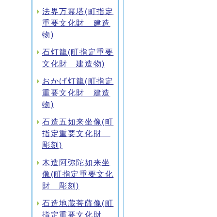
法界万霊塔(町指定
重要文化財 建造
物)
石灯籠(町指定重要
文化財 建造物)
おかげ灯籠(町指定
重要文化財 建造
物)
石造五如来坐像(町
指定重要文化財
彫刻)
木造阿弥陀如来坐
像(町指定重要文化
財 彫刻)
石造地蔵菩薩像(町
指定重要文化財