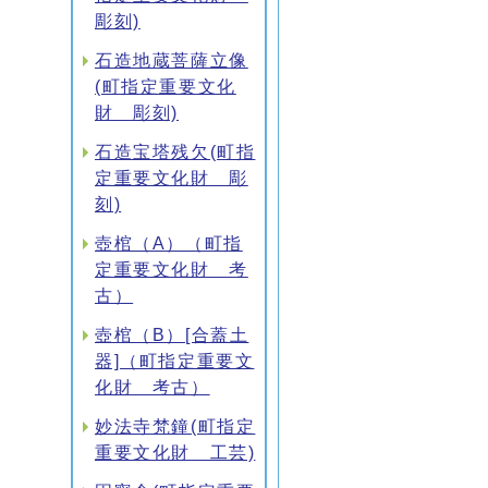
彫刻)
石造地蔵菩薩立像
(町指定重要文化
財 彫刻)
石造宝塔残欠(町指
定重要文化財 彫
刻)
壺棺（A）（町指
定重要文化財 考
古）
壺棺（B）[合蓋土
器]（町指定重要文
化財 考古）
妙法寺梵鐘(町指定
重要文化財 工芸)