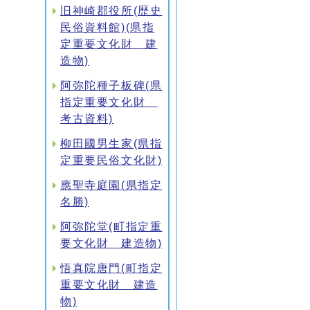
旧神崎郡役所(歴史
民俗資料館)(県指
定重要文化財 建
造物)
阿弥陀種子板碑(県
指定重要文化財
考古資料)
柳田國男生家(県指
定重要民俗文化財)
應聖寺庭園(県指定
名勝)
阿弥陀堂(町指定重
要文化財 建造物)
悟真院唐門(町指定
重要文化財 建造
物)