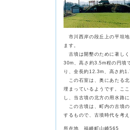
市川西岸の段丘上の平坦地
ます。
古墳は開墾のために著しく
30m、高さ約3.5m程の
り、全長約12.3m、高さ約
この石室は、奥にあたる北
埋まっているようです。ここ
し、当古墳の北方の用水路に
この古墳は、町内の古墳の
するもので、古墳時代を考え
所在地 福崎町山崎565