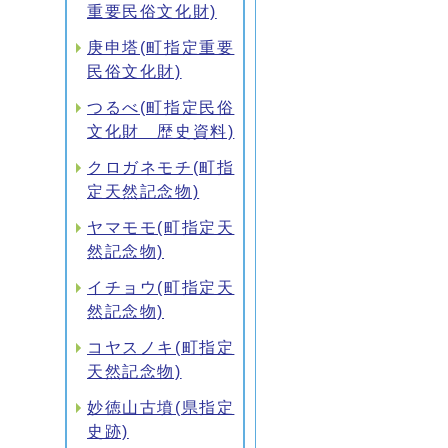
重要民俗文化財)
庚申塔(町指定重要
民俗文化財)
つるべ(町指定民俗
文化財 歴史資料)
クロガネモチ(町指
定天然記念物)
ヤマモモ(町指定天
然記念物)
イチョウ(町指定天
然記念物)
コヤスノキ(町指定
天然記念物)
妙徳山古墳(県指定
史跡)