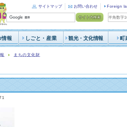
サイトマップ
お問い合わせ
Foreign l
サイト内検索
の情報
しごと・産業
観光・文化情報
町
情報
まちの文化財
71