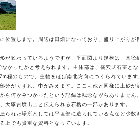
に位置します。周辺は田畑になっており、盛り上がりが
形が変わっているようですが、平面図より規模は、直径
円墳でなかったかと考えられます。主体部は、横穴式石室と
1.7m程のもので、主軸をほば南北方向につくられています
部分がくずれ、中がみえます。ここも他と同様に土砂が
から何かみつかったという記録は残念ながらありません
、大塚古墳出土と伝えられる石棺の一部があります。
造られた場所としては平坦部に造られている点など少数
る上でも貴重な資料となっています。