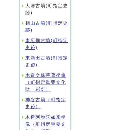
大塚古墳(町指定史
跡)
相山古墳(町指定史
跡)
東広畑古墳(町指定
史跡)
東新田古墳(町指定
史跡)
木造文殊菩薩坐像
（町指定重要文化
財 彫刻）
神谷古墳（町指定
史跡）
木造阿弥陀如来坐
像（町指定重要文