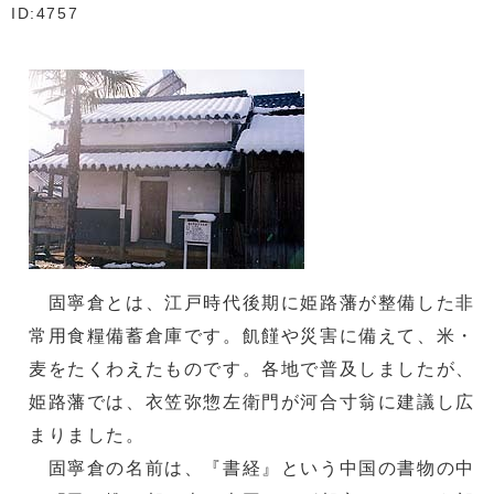
ID:4757
固寧倉とは、江戸時代後期に姫路藩が整備した非
常用食糧備蓄倉庫です。飢饉や災害に備えて、米・
麦をたくわえたものです。各地で普及しましたが、
姫路藩では、衣笠弥惣左衛門が河合寸翁に建議し広
まりました。
固寧倉の名前は、『書経』という中国の書物の中