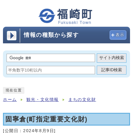
情報の種類から探す
表示
サイト内検索
記事ID検索
現在位置
ホーム
観光・文化情報
まちの文化財
固寧倉(町指定重要文化財)
[公開日：
2024年8月9日
]