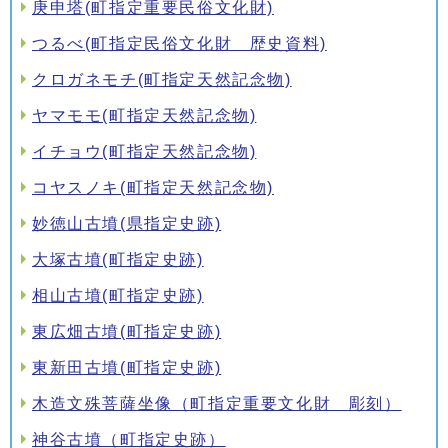
庚申塔(町指定重要民俗文化財)
つるべ(町指定民俗文化財 歴史資料)
クロガネモチ(町指定天然記念物)
ヤマモモ(町指定天然記念物)
イチョウ(町指定天然記念物)
コヤスノキ(町指定天然記念物)
妙徳山古墳(県指定史跡)
大塚古墳(町指定史跡)
相山古墳(町指定史跡)
東広畑古墳(町指定史跡)
東新田古墳(町指定史跡)
木造文殊菩薩坐像（町指定重要文化財 彫刻）
神谷古墳（町指定史跡）