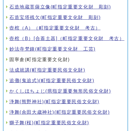
石造地蔵菩薩立像(町指定重要文化財 彫刻)
石造宝塔残欠(町指定重要文化財 彫刻)
壺棺（A）（町指定重要文化財 考古）
壺棺（B）[合蓋土器]（町指定重要文化財 考古）
妙法寺梵鐘(町指定重要文化財 工芸)
固寧倉(町指定重要文化財)
法成就講(町指定重要民俗文化財)
追儺(鬼追式)(町指定重要民俗文化財)
かくしほちょじ(県指定重要無形民俗文化財)
浄舞(熊野神社)(町指定重要民俗文化財)
浄舞(余田大歳神社)(町指定重要民俗文化財)
獅子舞(桜)(町指定重要民俗文化財)