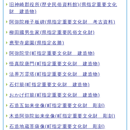
旧神崎郡役所(歴史民俗資料館)(県指定重要文化
財 建造物)
阿弥陀種子板碑(県指定重要文化財 考古資料)
柳田國男生家(県指定重要民俗文化財)
應聖寺庭園(県指定名勝)
阿弥陀堂(町指定重要文化財 建造物)
悟真院唐門(町指定重要文化財 建造物)
法界万霊塔(町指定重要文化財 建造物)
石灯籠(町指定重要文化財 建造物)
おかげ灯籠(町指定重要文化財 建造物)
石造五如来坐像(町指定重要文化財 彫刻)
木造阿弥陀如来坐像(町指定重要文化財 彫刻)
石造地蔵菩薩像(町指定重要文化財 彫刻)