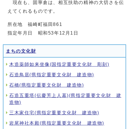
現在も、固寧倉は、相互扶助の精神の大切さを伝
えてくれるものです。
所在地 福崎町福田861
指定年月日 昭和53年12月1日
まちの文化財
木造薬師如来坐像(国指定重要文化財 彫刻)
石造鳥居(県指定重要文化財 建造物)
石橋(県指定重要文化財 建造物)
石造五重塔(伝慶芳上人墓)(県指定重要文化財 建
造物)
三木家住宅(県指定重要文化財 建造物)
岩尾神社本殿(県指定重要文化財 建造物)