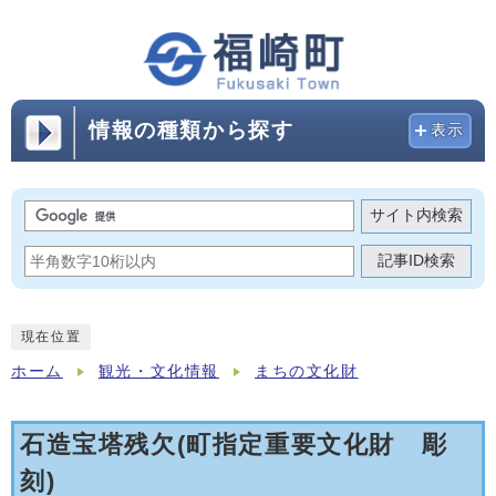
情報の種類から探す
表示
サイト内検索
記事ID検索
現在位置
ホーム
観光・文化情報
まちの文化財
石造宝塔残欠(町指定重要文化財 彫
刻)