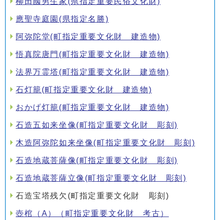
柳田國男生家(県指定重要民俗文化財)
應聖寺庭園(県指定名勝)
阿弥陀堂(町指定重要文化財 建造物)
悟真院唐門(町指定重要文化財 建造物)
法界万霊塔(町指定重要文化財 建造物)
石灯籠(町指定重要文化財 建造物)
おかげ灯籠(町指定重要文化財 建造物)
石造五如来坐像(町指定重要文化財 彫刻)
木造阿弥陀如来坐像(町指定重要文化財 彫刻)
石造地蔵菩薩像(町指定重要文化財 彫刻)
石造地蔵菩薩立像(町指定重要文化財 彫刻)
石造宝塔残欠(町指定重要文化財 彫刻)
壺棺（A）（町指定重要文化財 考古）