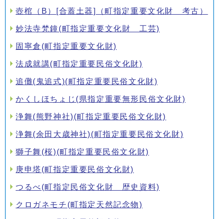
壺棺（B）[合蓋土器]（町指定重要文化財 考古）
妙法寺梵鐘(町指定重要文化財 工芸)
固寧倉(町指定重要文化財)
法成就講(町指定重要民俗文化財)
追儺(鬼追式)(町指定重要民俗文化財)
かくしほちょじ(県指定重要無形民俗文化財)
浄舞(熊野神社)(町指定重要民俗文化財)
浄舞(余田大歳神社)(町指定重要民俗文化財)
獅子舞(桜)(町指定重要民俗文化財)
庚申塔(町指定重要民俗文化財)
つるべ(町指定民俗文化財 歴史資料)
クロガネモチ(町指定天然記念物)