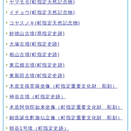
ヤマモモ(町指定天然記念物)
イチョウ(町指定天然記念物)
コヤスノキ(町指定天然記念物)
妙徳山古墳(県指定史跡)
大塚古墳(町指定史跡)
相山古墳(町指定史跡)
東広畑古墳(町指定史跡)
東新田古墳(町指定史跡)
木造文殊菩薩坐像（町指定重要文化財 彫刻）
神谷古墳（町指定史跡）
木造阿弥陀如来坐像（町指定重要文化財 彫刻）
銅造誕生釈迦仏立像（町指定重要文化財 彫刻）
朝谷1号墳（町指定史跡）