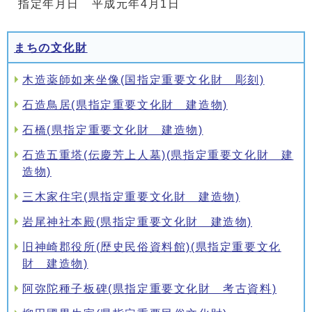
指定年月日 平成元年4月1日
まちの文化財
木造薬師如来坐像(国指定重要文化財 彫刻)
石造鳥居(県指定重要文化財 建造物)
石橋(県指定重要文化財 建造物)
石造五重塔(伝慶芳上人墓)(県指定重要文化財 建
造物)
三木家住宅(県指定重要文化財 建造物)
岩尾神社本殿(県指定重要文化財 建造物)
旧神崎郡役所(歴史民俗資料館)(県指定重要文化
財 建造物)
阿弥陀種子板碑(県指定重要文化財 考古資料)