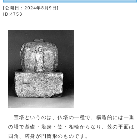
[公開日：
2024年8月9日
]
ID:4753
宝塔というのは、仏塔の一種で、構造的には一重
の塔で基礎・塔身・笠・相輪からなり、笠の平面は
四角、塔身が円筒形のものです。