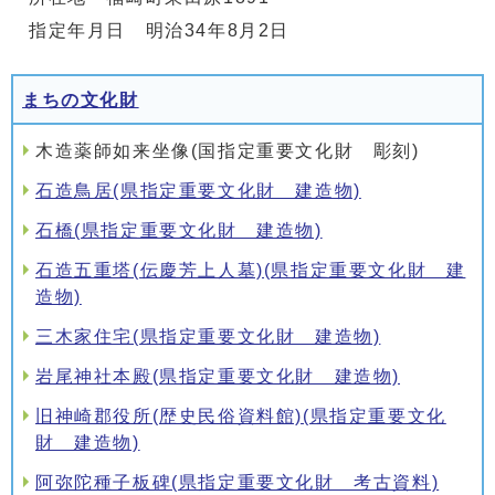
指定年月日 明治34年8月2日
まちの文化財
木造薬師如来坐像(国指定重要文化財 彫刻)
石造鳥居(県指定重要文化財 建造物)
石橋(県指定重要文化財 建造物)
石造五重塔(伝慶芳上人墓)(県指定重要文化財 建
造物)
三木家住宅(県指定重要文化財 建造物)
岩尾神社本殿(県指定重要文化財 建造物)
旧神崎郡役所(歴史民俗資料館)(県指定重要文化
財 建造物)
阿弥陀種子板碑(県指定重要文化財 考古資料)