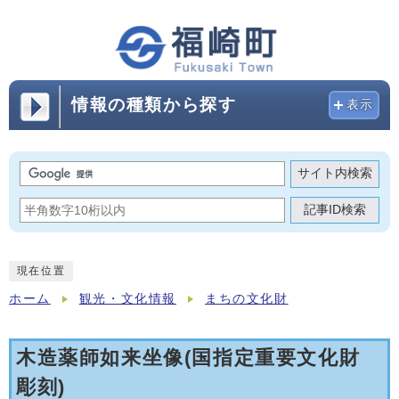
情報の種類から探す
表示
サイト内検索
記事ID検索
現在位置
ホーム
観光・文化情報
まちの文化財
木造薬師如来坐像(国指定重要文化財
彫刻)