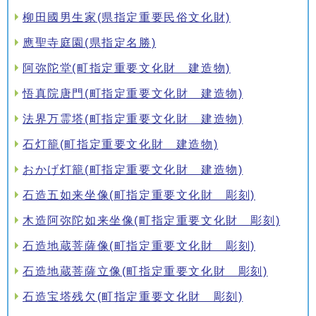
柳田國男生家(県指定重要民俗文化財)
應聖寺庭園(県指定名勝)
阿弥陀堂(町指定重要文化財 建造物)
悟真院唐門(町指定重要文化財 建造物)
法界万霊塔(町指定重要文化財 建造物)
石灯籠(町指定重要文化財 建造物)
おかげ灯籠(町指定重要文化財 建造物)
石造五如来坐像(町指定重要文化財 彫刻)
木造阿弥陀如来坐像(町指定重要文化財 彫刻)
石造地蔵菩薩像(町指定重要文化財 彫刻)
石造地蔵菩薩立像(町指定重要文化財 彫刻)
石造宝塔残欠(町指定重要文化財 彫刻)