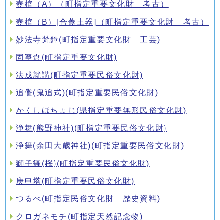
壺棺（A）（町指定重要文化財 考古）
壺棺（B）[合蓋土器]（町指定重要文化財 考古）
妙法寺梵鐘(町指定重要文化財 工芸)
固寧倉(町指定重要文化財)
法成就講(町指定重要民俗文化財)
追儺(鬼追式)(町指定重要民俗文化財)
かくしほちょじ(県指定重要無形民俗文化財)
浄舞(熊野神社)(町指定重要民俗文化財)
浄舞(余田大歳神社)(町指定重要民俗文化財)
獅子舞(桜)(町指定重要民俗文化財)
庚申塔(町指定重要民俗文化財)
つるべ(町指定民俗文化財 歴史資料)
クロガネモチ(町指定天然記念物)