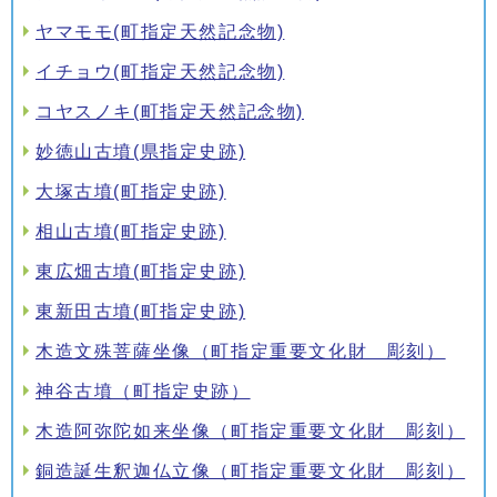
ヤマモモ(町指定天然記念物)
イチョウ(町指定天然記念物)
コヤスノキ(町指定天然記念物)
妙徳山古墳(県指定史跡)
大塚古墳(町指定史跡)
相山古墳(町指定史跡)
東広畑古墳(町指定史跡)
東新田古墳(町指定史跡)
木造文殊菩薩坐像（町指定重要文化財 彫刻）
神谷古墳（町指定史跡）
木造阿弥陀如来坐像（町指定重要文化財 彫刻）
銅造誕生釈迦仏立像（町指定重要文化財 彫刻）