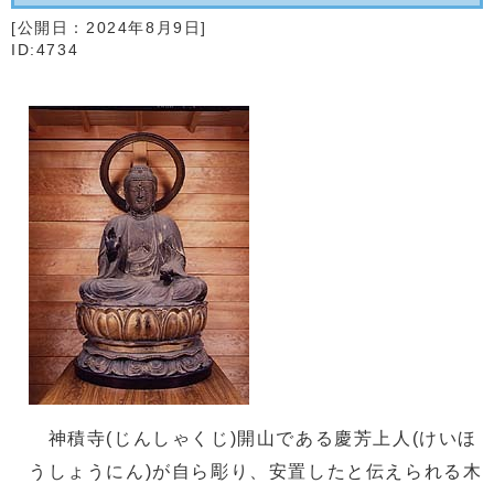
[公開日：
2024年8月9日
]
ID:4734
神積寺(じんしゃくじ)開山である慶芳上人(けいほ
うしょうにん)が自ら彫り、安置したと伝えられる木